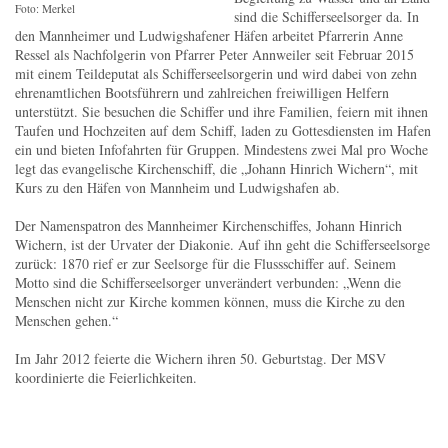
Foto: Merkel
sind die Schifferseelsorger da. In
den Mannheimer und Ludwigshafener Häfen arbeitet Pfarrerin Anne
Ressel als Nachfolgerin von Pfarrer Peter Annweiler seit Februar 2015
mit einem Teildeputat als Schifferseelsorgerin und wird dabei von zehn
ehrenamtlichen Bootsführern und zahlreichen freiwilligen Helfern
unterstützt. Sie besuchen die Schiffer und ihre Familien, feiern mit ihnen
Taufen und Hochzeiten auf dem Schiff, laden zu Gottesdiensten im Hafen
ein und bieten Infofahrten für Gruppen. Mindestens zwei Mal pro Woche
legt das evangelische Kirchenschiff, die „Johann Hinrich Wichern“, mit
Kurs zu den Häfen von Mannheim und Ludwigshafen ab.
Der Namenspatron des Mannheimer Kirchenschiffes, Johann Hinrich
Wichern, ist der Urvater der Diakonie. Auf ihn geht die Schifferseelsorge
zurück: 1870 rief er zur Seelsorge für die Flussschiffer auf. Seinem
Motto sind die Schifferseelsorger unverändert verbunden: „Wenn die
Menschen nicht zur Kirche kommen können, muss die Kirche zu den
Menschen gehen.“
Im Jahr 2012 feierte die Wichern ihren 50. Geburtstag. Der MSV
koordinierte die Feierlichkeiten.