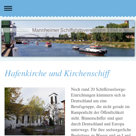
Mannheimer Schiffahrtsverein von 1894 e. V.
Hafenkirche und Kirchenschiff
Noch rund 20 Schifferseelsorge-
Einrichtungen kümmern sich in
Deutschland um eine
Berufsgruppe, die nicht gerade im
Rampenlicht der Öffentlichkeit
steht. Binnenschiffer sind quer
durch Deutschland und Europa
unterwegs. Für ihre seelsorgerliche
Begleitung zu Wasser und an Land