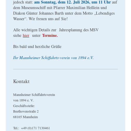
am Sonntag, dem 12. Juli 2026, um 11 Uhr
jedoch statt:
auf
dem Museumsschiff mit Pfarrer Maximilian Heßlein und
Diakon Günter Johannes Barth unter dem Motto „Lebendiges
Wasser“. Wir freuen uns auf Sie!
Alle wichtigen Details zur Jahresplanung des MSV
Termine.
siehe
hier
unter
Bis bald und herzliche Grüße
Ihr Mannheimer Schiffahrts-verein von 1894 e.V.
Kontakt
Mannheimer Schiffahrtsverein
von 1894 e. V.
Geschäftsstelle:
Beethovenstraße 2
68165 Mannheim
Tel.: +49 (0)171 7130461