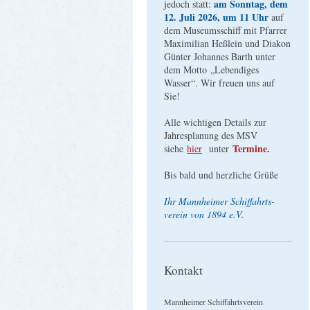
am Sonntag, dem
jedoch statt:
12. Juli 2026, um 11 Uhr
auf
dem Museumsschiff mit Pfarrer
Maximilian Heßlein und Diakon
Günter Johannes Barth unter
dem Motto „Lebendiges
Wasser“. Wir freuen uns auf
Sie!
Alle wichtigen Details zur
Jahresplanung des MSV
Termine.
siehe
hier
unter
Bis bald und herzliche Grüße
Ihr Mannheimer Schiffahrts-
verein von 1894 e.V.
Kontakt
Mannheimer Schiffahrtsverein