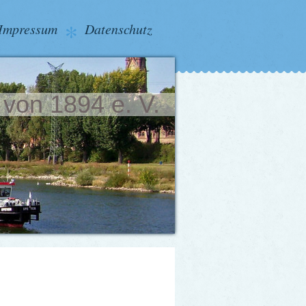
Impressum
Datenschutz
 von 1894 e. V.