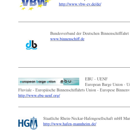
http://www.vbw-ev.de/de/
Bundesverband der Deutschen Binnenschifffahrt
www.binnenschiff.de
EBU - UENF
European Barge Union - Un
Fluviale - Europäische Binnenschiffahrts Union - Europese Binnenv
http://www.ebu-uenf.org/
Staatliche Rhein-Neckar-Hafengesellschaft mbH M
http://www.hafen-mannheim.de/