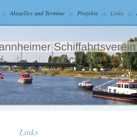
Aktuelles und Termine
Projekte
Links
nnheimer Schiffahrtsverein
Links