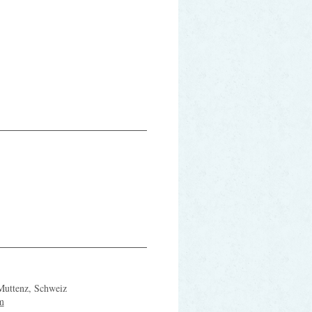
 Muttenz, Schweiz
m