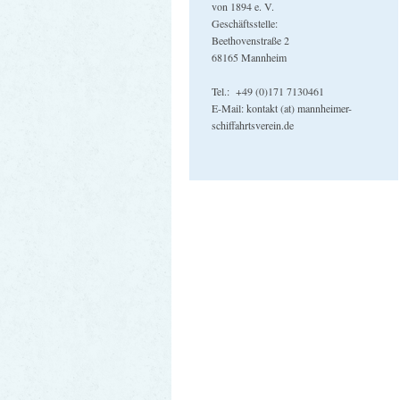
von 1894 e. V.
Geschäftsstelle:
Beethovenstraße 2
68165 Mannheim
Tel.: +49 (0)171 7130461
E-Mail: kontakt (at) mannheimer-
schiffahrtsverein.de