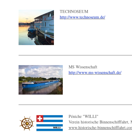
TECHNOSEUM
http://www.technoseum.de/
MS Wissenschaft
http://www.ms-wissenschaft.de/
Péniche "WILLI"
Verein historische Binnenschifffahrt,
www.historische-binnenschifffahrt.co