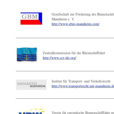
Gesellschaft zur Förderung des Binnenschiff
Mannheim e. V.
http://www.gbm-mannheim.com/
Zentralkommission für die Rheinschifffahrt
http://www.ccr-zkr.org/
Institut für Transport- und Verkehrsrecht
http://www.transportrecht.uni-mannheim.d
Verein für europäische Binnenschifffahrt u