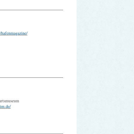
/hafenmagazine/
ahrtsmuseum
im.de/