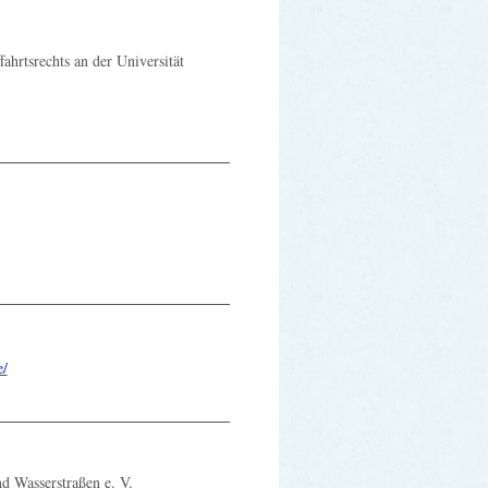
ahrtsrechts an der Universität
e/
nd Wasserstraßen e. V.