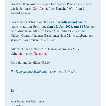
aus aktuellem Anlass - wegen technischer Probleme - müssen
Grillfest
wir leider unser
auf der Péniche "Willi" am 1.
absagen
August
!
Schiffergottesdienst
Unser nächster traditioneller
findet
am Sonntag, dem 12. Juli 2026, um 11 Uhr
jedoch statt:
auf
dem Museumsschiff mit Pfarrer Maximilian Heßlein und
Diakon Günter Johannes Barth unter dem Motto „Lebendiges
Wasser“. Wir freuen uns auf Sie!
Alle wichtigen Details zur Jahresplanung des MSV
Termine.
siehe
hier
unter
Bis bald und herzliche Grüße
Ihr Mannheimer Schiffahrts-verein von 1894 e.V.
Kontakt
Mannheimer Schiffahrtsverein
von 1894 e. V.