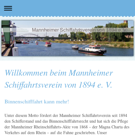
Mannheimer Schiffahrtsverein von 1894 e. V.
Willkommen beim Mannheimer
Schiffahrtsverein von 1894 e. V.
Binnenschifffahrt kann mehr!
Unter diesem Motto fördert der Mannheimer Schiffahrtsverein seit 1894
den Schifferstand und das Binnenschifffahrtsrecht und hat sich die Pflege
der Mannheimer Rheinschiffahrts-Akte von 1868 – der Magna Charta des
Verkehrs auf dem Rhein – auf die Fahne geschrieben. Unser